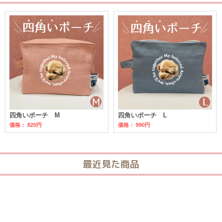
四角いポーチ M
四角いポーチ L
価格：
820円
価格：
990円
最近見た商品