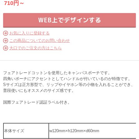
710円～
WEB上でデザインする
お気に入りに登録する
この商品についてのお問い合わせ
大口でのご注文の方はこちら
フェアトレードコットンを使用したキャンバスポーチです。
四角いポーチにアクセントとしてハンドルが付いているのが特徴です。
Sサイズは正方形型で、リップやイヤホン等の小物を入れることができ、
普段使いにもオススメのサイズ感です。
国際フェアトレード認証ラベル付き。
本体サイズ
w120mm×h120mm×d60mm