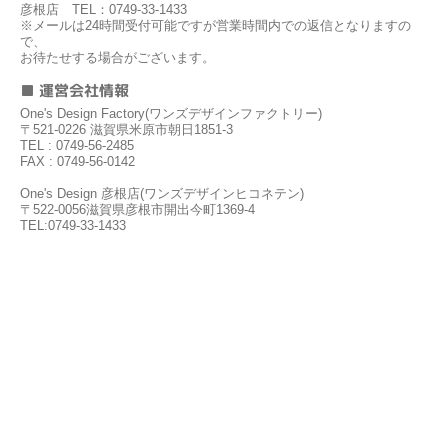
彦根店 TEL：0749-33-1433
※メールは24時間受付可能ですが営業時間内での返信となりますの
で、
お待たせする場合がございます。
■ 運営会社情報
One's Design Factory(ワンズデザインファクトリー)
〒521-0226 滋賀県米原市朝日1851-3
TEL : 0749-56-2485
FAX : 0749-56-0142
One's Design 彦根店(ワンズデザインヒコネテン)
〒522-0056滋賀県彦根市開出今町1369-4
TEL:0749-33-1433