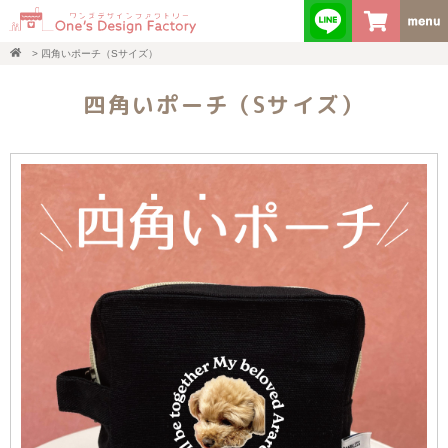
>
四角いポーチ（Sサイズ）
四角いポーチ（Sサイズ）