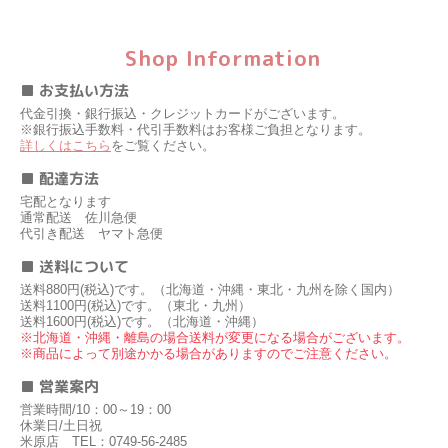
Shop Information
■ お支払い方法
代金引換・銀行振込・クレジットカードがございます。
※銀行振込手数料・代引手数料はお客様ご負担となります。
詳しくはこちら
をご覧ください。
■ 配達方法
宅配となります
通常配送 佐川急便
代引き配送 ヤマト急便
■ 送料について
送料880円(税込)です。（北海道・沖縄・東北・九州を除く国内）
送料1100円(税込)です。（東北・九州）
送料1600円(税込)です。（北海道・沖縄）
※北海道・沖縄・離島の場合送料が変更になる場合がございます。
※商品によって別途かかる場合がありますのでご注意ください。
■ 営業案内
営業時間/10：00～19：00
休業日/土日祝
米原店 TEL：0749-56-2485