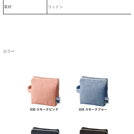
素材
コットン
カラー