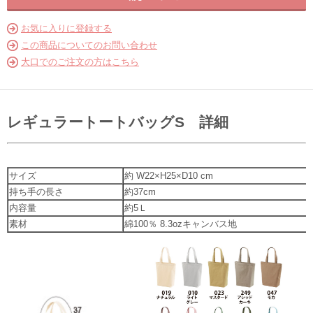
お気に入りに登録する
この商品についてのお問い合わせ
大口でのご注文の方はこちら
レギュラートートバッグS 詳細
サイズ
約 W22×H25×D10 cm
持ち手の長さ
約37cm
内容量
約5Ｌ
素材
綿100％ 8.3ozキャンバス地