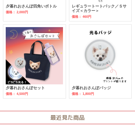
夕暮れおさんぽ四角いボトル
レギュラートートバック／Ｓサ
イズ＜カラー＞
価格：
2,000円
価格：
460円
夕暮れおさんぽセット
夕暮れおさんぽバッジ
価格：
4,500円
価格：
1,800円
最近見た商品