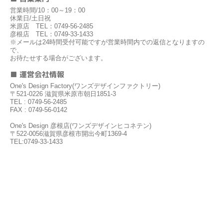
営業時間/10：00～19：00
休業日/土日祝
米原店 TEL：0749-56-2485
彦根店 TEL：0749-33-1433
※メールは24時間受付可能ですが営業時間内での返信となりますの
で、
お待たせする場合がございます。
■ 運営会社情報
One's Design Factory(ワンズデザインファクトリー)
〒521-0226 滋賀県米原市朝日1851-3
TEL : 0749-56-2485
FAX : 0749-56-0142
One's Design 彦根店(ワンズデザインヒコネテン)
〒522-0056滋賀県彦根市開出今町1369-4
TEL:0749-33-1433