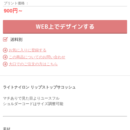
プリント価格 ：
900円～
WEB上でデザインする
お気に入りに登録する
この商品についてのお問い合わせ
大口でのご注文の方はこちら
ライトナイロン リップストップサコッシュ
マチありで見た目よりユースフル
ショルダーコードはサイズ調整可能
素材