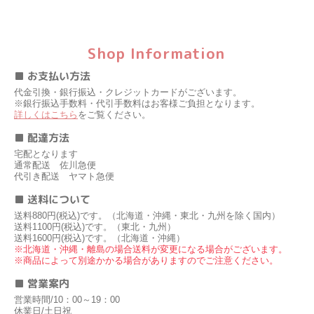
Shop Information
■ お支払い方法
代金引換・銀行振込・クレジットカードがございます。
※銀行振込手数料・代引手数料はお客様ご負担となります。
詳しくはこちら
をご覧ください。
■ 配達方法
宅配となります
通常配送 佐川急便
代引き配送 ヤマト急便
■ 送料について
送料880円(税込)です。（北海道・沖縄・東北・九州を除く国内）
送料1100円(税込)です。（東北・九州）
送料1600円(税込)です。（北海道・沖縄）
※北海道・沖縄・離島の場合送料が変更になる場合がございます。
※商品によって別途かかる場合がありますのでご注意ください。
■ 営業案内
営業時間/10：00～19：00
休業日/土日祝