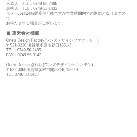
米原店 TEL：0749-56-2485
彦根店 TEL：0749-33-1433
※メールは24時間受付可能ですが営業時間内での返信となりますの
で、
お待たせする場合がございます。
■ 運営会社情報
One's Design Factory(ワンズデザインファクトリー)
〒521-0226 滋賀県米原市朝日1851-3
TEL : 0749-56-2485
FAX : 0749-56-0142
One's Design 彦根店(ワンズデザインヒコネテン)
〒522-0056滋賀県彦根市開出今町1369-4
TEL:0749-33-1433