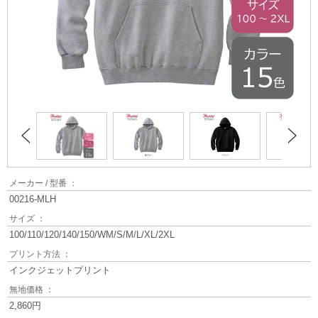
メーカー / 型番 ：
00216-MLH
サイズ ：
100/110/120/140/150/WM/S/M/L/XL/2XL
プリント方法 ：
インクジェットプリント
無地価格 ：
2,860円