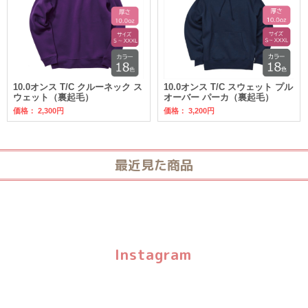
10.0オンス T/C クルーネック ス
10.0オンス T/C スウェット プル
ウェット（裏起毛）
オーバー パーカ（裏起毛）
価格：
2,300円
価格：
3,200円
最近見た商品
Instagram