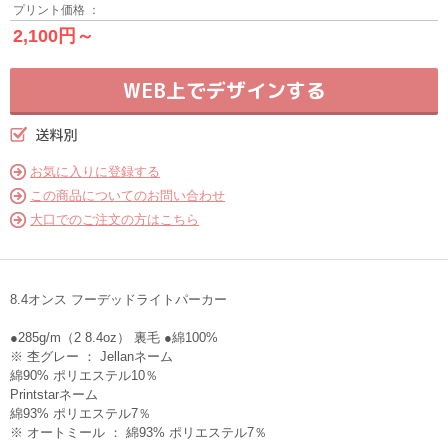
プリント価格 ：
2,100円～
WEB上でデザインする
お気に入りに登録する
この商品についてのお問い合わせ
大口でのご注文の方はこちら
8.4オンス フーデッドライトパーカー
●285g/m（2 8.4oz） 裏毛 ●綿100%
※ 杢グレー ： Jellanネーム
綿90% ポリエステル10％
Printstarネーム
綿93% ポリエステル7％
※ オートミール ： 綿93% ポリエステル7％