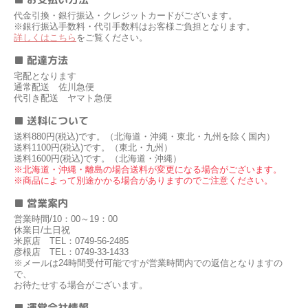
代金引換・銀行振込・クレジットカードがございます。
※銀行振込手数料・代引手数料はお客様ご負担となります。
詳しくはこちら
をご覧ください。
■ 配達方法
宅配となります
通常配送 佐川急便
代引き配送 ヤマト急便
■ 送料について
送料880円(税込)です。（北海道・沖縄・東北・九州を除く国内）
送料1100円(税込)です。（東北・九州）
送料1600円(税込)です。（北海道・沖縄）
※北海道・沖縄・離島の場合送料が変更になる場合がございます。
※商品によって別途かかる場合がありますのでご注意ください。
■ 営業案内
営業時間/10：00～19：00
休業日/土日祝
米原店 TEL：0749-56-2485
彦根店 TEL：0749-33-1433
※メールは24時間受付可能ですが営業時間内での返信となりますの
で、
お待たせする場合がございます。
■ 運営会社情報