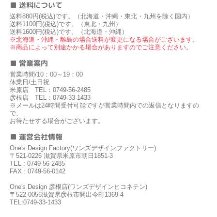
■ 送料について
送料880円(税込)です。（北海道・沖縄・東北・九州を除く国内）
送料1100円(税込)です。（東北・九州）
送料1600円(税込)です。（北海道・沖縄）
※北海道・沖縄・離島の場合送料が変更になる場合がございます。
※商品によって別途かかる場合がありますのでご注意ください。
■ 営業案内
営業時間/10：00～19：00
休業日/土日祝
米原店 TEL：0749-56-2485
彦根店 TEL：0749-33-1433
※メールは24時間受付可能ですが営業時間内での返信となりますの
で、
お待たせする場合がございます。
■ 運営会社情報
One's Design Factory(ワンズデザインファクトリー)
〒521-0226 滋賀県米原市朝日1851-3
TEL : 0749-56-2485
FAX : 0749-56-0142
One's Design 彦根店(ワンズデザインヒコネテン)
〒522-0056滋賀県彦根市開出今町1369-4
TEL:0749-33-1433