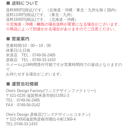
■ 送料について
送料880円(税込)です。（北海道・沖縄・東北・九州を除く国内）
送料1100円(税込)です。（東北・九州）
送料1600円(税込)です。（北海道・沖縄）
※北海道・沖縄・離島の場合送料が変更になる場合がございます。
※商品によって別途かかる場合がありますのでご注意ください。
■ 営業案内
営業時間/10：00～19：00
休業日/土日祝
米原店 TEL：0749-56-2485
彦根店 TEL：0749-33-1433
※メールは24時間受付可能ですが営業時間内での返信となりますの
で、
お待たせする場合がございます。
■ 運営会社情報
One's Design Factory(ワンズデザインファクトリー)
〒521-0226 滋賀県米原市朝日1851-3
TEL : 0749-56-2485
FAX : 0749-56-0142
One's Design 彦根店(ワンズデザインヒコネテン)
〒522-0056滋賀県彦根市開出今町1369-4
TEL:0749-33-1433