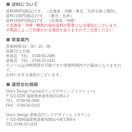
■ 送料について
送料880円(税込)です。（北海道・沖縄・東北・九州を除く国内）
送料1100円(税込)です。（東北・九州）
送料1600円(税込)です。（北海道・沖縄）
※北海道・沖縄・離島の場合送料が変更になる場合がございます。
※商品によって別途かかる場合がありますのでご注意ください。
■ 営業案内
営業時間/10：00～19：00
休業日/土日祝
米原店 TEL：0749-56-2485
彦根店 TEL：0749-33-1433
※メールは24時間受付可能ですが営業時間内での返信となりますの
で、
お待たせする場合がございます。
■ 運営会社情報
One's Design Factory(ワンズデザインファクトリー)
〒521-0226 滋賀県米原市朝日1851-3
TEL : 0749-56-2485
FAX : 0749-56-0142
One's Design 彦根店(ワンズデザインヒコネテン)
〒522-0056滋賀県彦根市開出今町1369-4
TEL:0749-33-1433