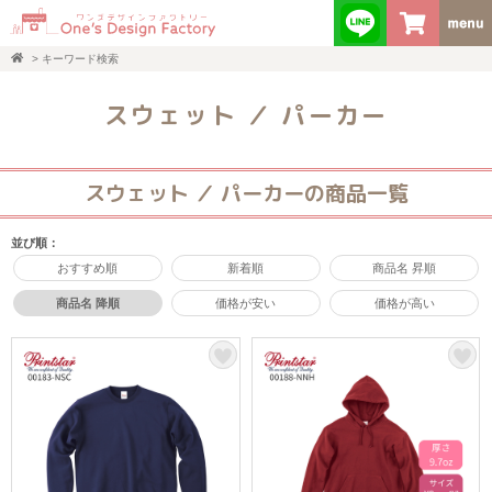
>
キーワード検索
スウェット ／ パーカー
スウェット ／ パーカーの商品一覧
並び順：
おすすめ順
新着順
商品名 昇順
商品名 降順
価格が安い
価格が高い