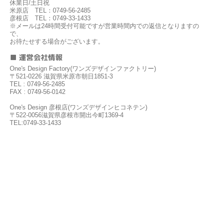
休業日/土日祝
米原店 TEL：0749-56-2485
彦根店 TEL：0749-33-1433
※メールは24時間受付可能ですが営業時間内での返信となりますの
で、
お待たせする場合がございます。
■ 運営会社情報
One's Design Factory(ワンズデザインファクトリー)
〒521-0226 滋賀県米原市朝日1851-3
TEL : 0749-56-2485
FAX : 0749-56-0142
One's Design 彦根店(ワンズデザインヒコネテン)
〒522-0056滋賀県彦根市開出今町1369-4
TEL:0749-33-1433