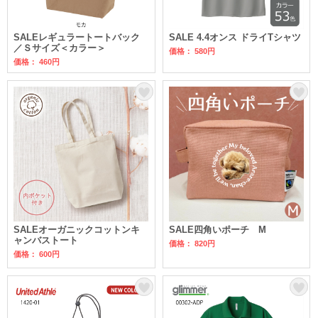
SALEレギュラートートバック
SALE 4.4オンス ドライTシャツ
／Ｓサイズ＜カラー＞
価格： 580円
価格： 460円
SALEオーガニックコットンキ
SALE四角いポーチ M
ャンバストート
価格： 820円
価格： 600円