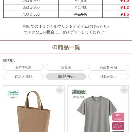
250 x 200
￥1,410
￥1,00
350 x 300
￥1,700
￥1,20
400 x 350
￥1,840
￥1,50
初めてのオリジナルプリントアイテムにぴったり♪
オトクなこの機会に、ぜひゲットしてください！
の商品一覧
並び順：
おすすめ順
新着順
商品名 昇順
商品名 降順
価格が安い
価格が高い