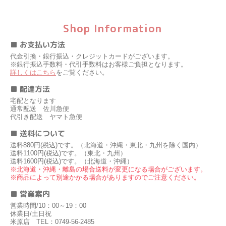
Shop Information
■ お支払い方法
代金引換・銀行振込・クレジットカードがございます。
※銀行振込手数料・代引手数料はお客様ご負担となります。
詳しくはこちら
をご覧ください。
■ 配達方法
宅配となります
通常配送 佐川急便
代引き配送 ヤマト急便
■ 送料について
送料880円(税込)です。（北海道・沖縄・東北・九州を除く国内）
送料1100円(税込)です。（東北・九州）
送料1600円(税込)です。（北海道・沖縄）
※北海道・沖縄・離島の場合送料が変更になる場合がございます。
※商品によって別途かかる場合がありますのでご注意ください。
■ 営業案内
営業時間/10：00～19：00
休業日/土日祝
米原店 TEL：0749-56-2485