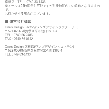
彦根店 TEL：0749-33-1433
※メールは24時間受付可能ですが営業時間内での返信となりますの
で、
お待たせする場合がございます。
■ 運営会社情報
One's Design Factory(ワンズデザインファクトリー)
〒521-0226 滋賀県米原市朝日1851-3
TEL : 0749-56-2485
FAX : 0749-56-0142
One's Design 彦根店(ワンズデザインヒコネテン)
〒522-0056滋賀県彦根市開出今町1369-4
TEL:0749-33-1433