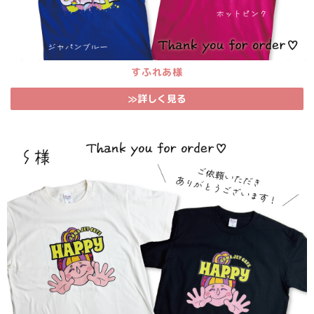
すふれあ様