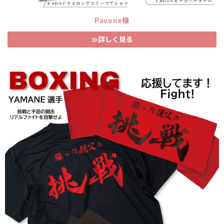
Pavone様