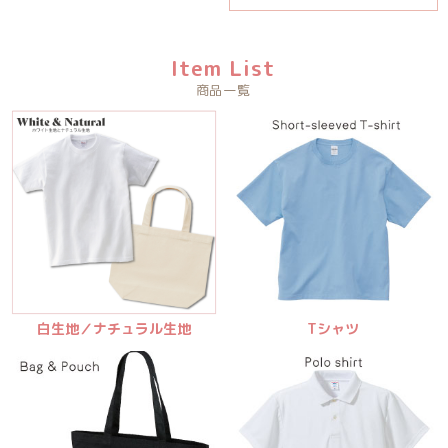
Item List
商品一覧
白生地／ナチュラル生地
Tシャツ