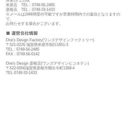
休業日/土日祝
米原店 TEL：0749-56-2485
彦根店 TEL：0749-33-1433
※メールは24時間受付可能ですが営業時間内での返信となりますの
で、
お待たせする場合がございます。
■ 運営会社情報
One's Design Factory(ワンズデザインファクトリー)
〒521-0226 滋賀県米原市朝日1851-3
TEL : 0749-56-2485
FAX : 0749-56-0142
One's Design 彦根店(ワンズデザインヒコネテン)
〒522-0056滋賀県彦根市開出今町1369-4
TEL:0749-33-1433