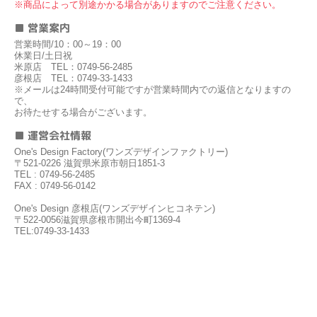
※商品によって別途かかる場合がありますのでご注意ください。
■ 営業案内
営業時間/10：00～19：00
休業日/土日祝
米原店 TEL：0749-56-2485
彦根店 TEL：0749-33-1433
※メールは24時間受付可能ですが営業時間内での返信となりますの
で、
お待たせする場合がございます。
■ 運営会社情報
One's Design Factory(ワンズデザインファクトリー)
〒521-0226 滋賀県米原市朝日1851-3
TEL : 0749-56-2485
FAX : 0749-56-0142
One's Design 彦根店(ワンズデザインヒコネテン)
〒522-0056滋賀県彦根市開出今町1369-4
TEL:0749-33-1433