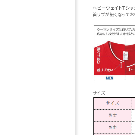
ヘビーウェイトTシャツ（
首リブが細くなってお
サイズ