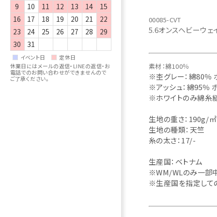
9
10
11
12
13
14
15
16
17
18
19
20
21
22
00085-CVT
5.6オンスヘビーウェ
23
24
25
26
27
28
29
30
31
イベント日
定休日
素材：綿100％
休業日にはメールの返信・LINEの返信・お
電話でのお問い合わせができませんので
※杢グレー：綿80％ 
ご了承ください。
※アッシュ：綿95％ 
※ホワイトのみ綿糸
生地の重さ：190g/㎡ 
生地の種類：天竺
糸の太さ：17/-
生産国：ベトナム
※WM/WLのみ一部
※生産国を指定して