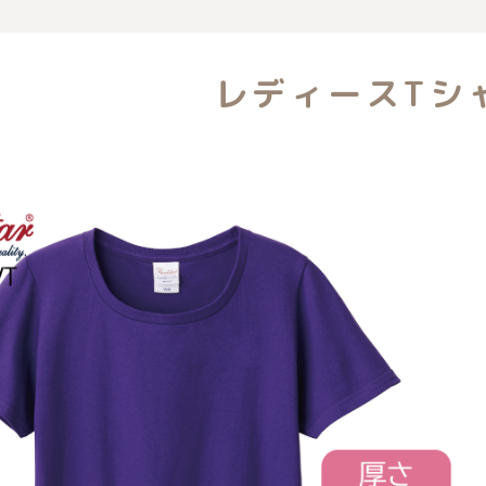
覧
レディースTシ