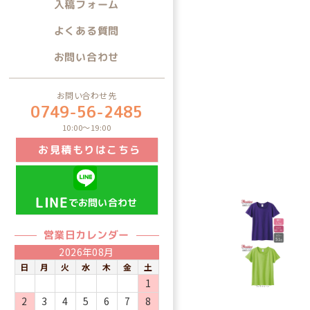
入稿フォーム
よくある質問
お問い合わせ
お問い合わせ先
0749-56-2485
10:00～19:00
お見積もりはこちら
LINE
でお問い合わせ
営業日カレンダー
2026年08月
日
月
火
水
木
金
土
1
2
3
4
5
6
7
8