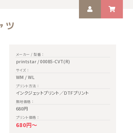
ャツ
ゲスト 様
いつもありがとうございます。
メーカー / 型番 ：
printstar / 00085-CVT(R)
サイズ ：
WM / WL
プリント方法 ：
インクジェットプリント／DTFプリント
無地価格 ：
680円
プリント価格 ：
680円～