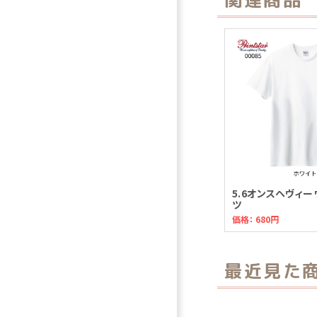
5.6オンスヘヴィー
ツ
価格：
680円
最近見た