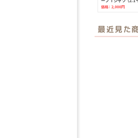
ーブ Tシャツ （2.
価格：
2,000円
最近見た