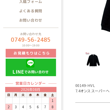
入稿フォーム
よくある質問
お問い合わせ
お問い合わせ先
0749-56-2485
10:00～19:00
お見積もりはこちら
LINE
でお問い合わせ
営業日カレンダー
00149-HVL
2026年08月
7.4オンス スーパー
日
月
火
水
木
金
土
1
2
3
4
5
6
7
8