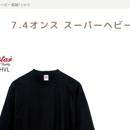
パーヘビー長袖Tシャツ
覧
7.4オンス スーパーヘビ