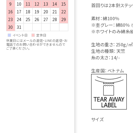
9
10
11
12
13
14
15
首回りは2本針ステッ
16
17
18
19
20
21
22
素材：綿100％
23
24
25
26
27
28
29
※杢グレー：綿80％ 
30
31
※ホワイトのみ綿糸
イベント日
定休日
休業日にはメールの返信・LINEの返信・お
生地の重さ：250g/㎡ 
電話でのお問い合わせができませんので
ご了承ください。
生地の種類：天竺
糸の太さ：14/-
生産国：ベトナム
サイズ