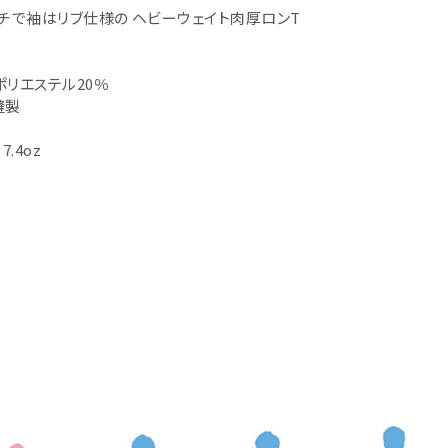
チで袖はリブ仕様の ヘビーウェイト肉厚ロンT
ポリエステル20％
縫製
7.4oz