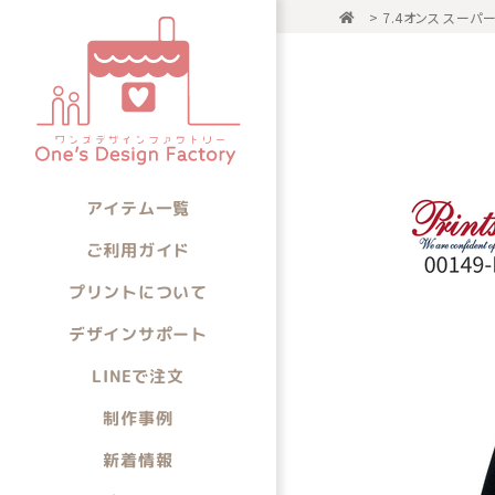
>
7.4オンス スー
アイテム一
アイテムから選ぶ
アイテム一覧
ご利用ガイド
プリントについて
デザインサポート
LINEで注文
制作事例
新着情報