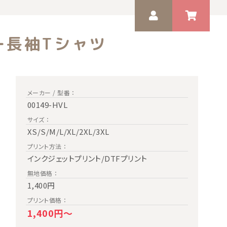
ー長袖Tシャツ
ゲスト 様
いつもありがとうございます。
メーカー / 型番 ：
00149-HVL
サイズ ：
XS/S/M/L/XL/2XL/3XL
プリント方法 ：
インクジェットプリント/DTFプリント
無地価格 ：
1,400円
プリント価格 ：
1,400円～