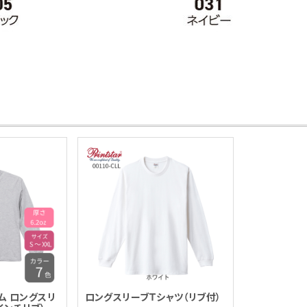
アム ロングスリ
ロングスリーブＴシャツ（リブ付）