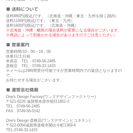
■ 送料について
送料880円(税込)です。（北海道・沖縄・東北・九州を除く国内）
送料1100円(税込)です。（東北・九州）
送料1600円(税込)です。（北海道・沖縄）
※北海道・沖縄・離島の場合送料が変更になる場合がございます。
※商品によって別途かかる場合がありますのでご注意ください。
■ 営業案内
営業時間/10：00～19：00
休業日/土日祝
米原店 TEL：0749-56-2485
彦根店 TEL：0749-33-1433
※メールは24時間受付可能ですが営業時間内での返信となりますの
で、
お待たせする場合がございます。
■ 運営会社情報
One's Design Factory(ワンズデザインファクトリー)
〒521-0226 滋賀県米原市朝日1851-3
TEL : 0749-56-2485
FAX : 0749-56-0142
One's Design 彦根店(ワンズデザインヒコネテン)
〒522-0056滋賀県彦根市開出今町1369-4
TEL:0749-33-1433