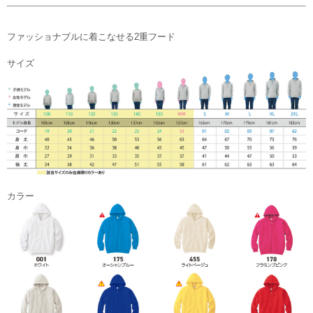
ファッショナブルに着こなせる2重フード
サイズ
カラー