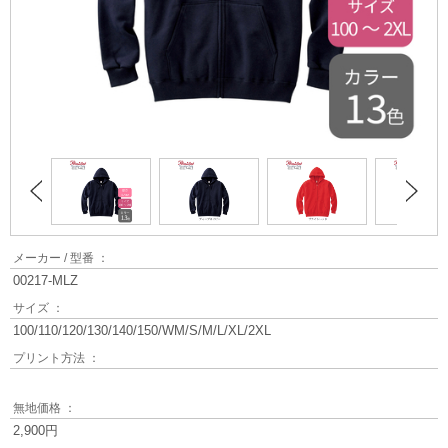
メーカー / 型番 ：
00217-MLZ
サイズ ：
100/110/120/130/140/150/WM/S/M/L/XL/2XL
プリント方法 ：
無地価格 ：
2,900円