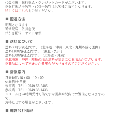
代金引換・銀行振込・クレジットカードがございます。
※銀行振込手数料・代引手数料はお客様ご負担となります。
詳しくはこちら
をご覧ください。
■ 配達方法
宅配となります
通常配送 佐川急便
代引き配送 ヤマト急便
■ 送料について
送料880円(税込)です。（北海道・沖縄・東北・九州を除く国内）
送料1100円(税込)です。（東北・九州）
送料1600円(税込)です。（北海道・沖縄）
※北海道・沖縄・離島の場合送料が変更になる場合がございます。
※商品によって別途かかる場合がありますのでご注意ください。
■ 営業案内
営業時間/10：00～19：00
休業日/土日祝
米原店 TEL：0749-56-2485
彦根店 TEL：0749-33-1433
※メールは24時間受付可能ですが営業時間内での返信となりますの
で、
お待たせする場合がございます。
■ 運営会社情報