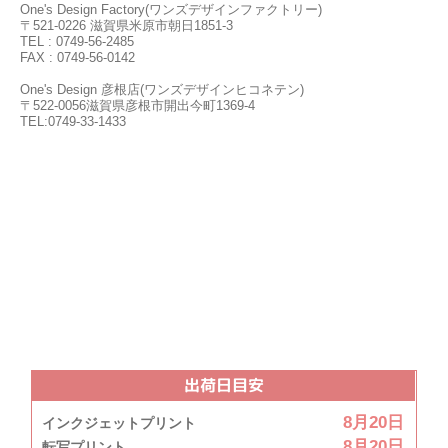
One's Design Factory(ワンズデザインファクトリー)
〒521-0226 滋賀県米原市朝日1851-3
TEL : 0749-56-2485
FAX : 0749-56-0142
One's Design 彦根店(ワンズデザインヒコネテン)
〒522-0056滋賀県彦根市開出今町1369-4
TEL:0749-33-1433
出荷日目安
8月20日
インクジェットプリント
8月20日
転写プリント