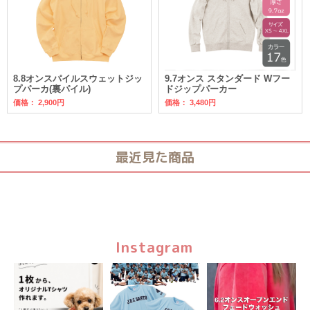
8.8オンスパイルスウェットジッ
9.7オンス スタンダード Wフー
プパーカ(裏パイル)
ドジップパーカー
価格：
2,900円
価格：
3,480円
最近見た商品
Instagram