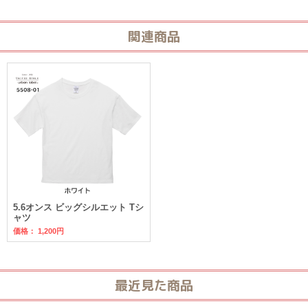
関連商品
5.6オンス ビッグシルエット Tシ
ャツ
価格：
1,200円
最近見た商品