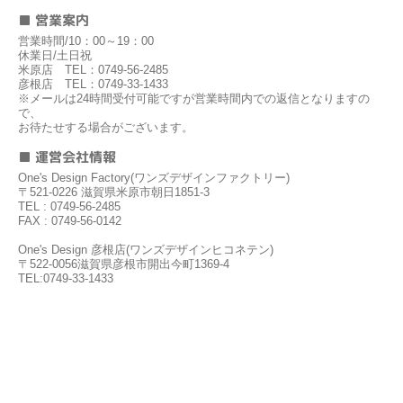
■ 営業案内
営業時間/10：00～19：00
休業日/土日祝
米原店 TEL：0749-56-2485
彦根店 TEL：0749-33-1433
※メールは24時間受付可能ですが営業時間内での返信となりますの
で、
お待たせする場合がございます。
■ 運営会社情報
One's Design Factory(ワンズデザインファクトリー)
〒521-0226 滋賀県米原市朝日1851-3
TEL : 0749-56-2485
FAX : 0749-56-0142
One's Design 彦根店(ワンズデザインヒコネテン)
〒522-0056滋賀県彦根市開出今町1369-4
TEL:0749-33-1433