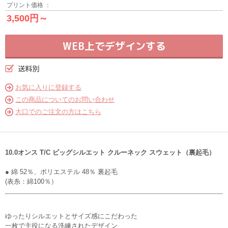
プリント価格 ：
3,500円～
WEB上でデザインする
お気に入りに登録する
この商品についてのお問い合わせ
大口でのご注文の方はこちら
10.0オンス T/C ビッグシルエット クルーネック スウェット（裏起毛）
● 綿 52％、ポリエステル 48％ 裏起毛
(表糸：綿100％）
ゆったりシルエットとサイズ感にこだわった
一枚で主役になる洗練されたデザイン