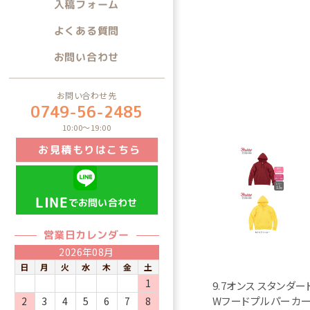
入稿フォーム
よくある質問
お問い合わせ
お問い合わせ先
0749-56-2485
10:00～19:00
お見積もりはこちら
LINE
でお問い合わせ
営業日カレンダー
2026年08月
日
月
火
水
木
金
土
1
9.7オンス スタンダー
Wフードプルパーカ
2
3
4
5
6
7
8