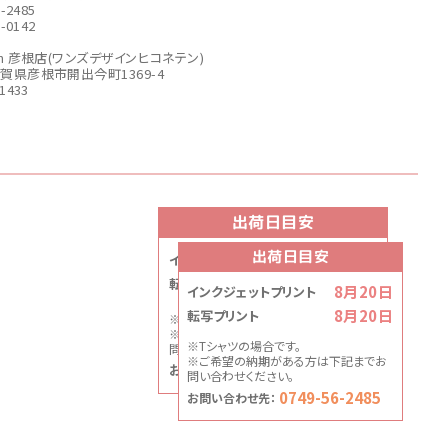
6-2485
6-0142
sign 彦根店(ワンズデザインヒコネテン)
6滋賀県彦根市開出今町1369-4
-1433
出荷日目安
出荷日目安
8月20日
インクジェットプリント
8月20日
転写プリント
8月20日
インクジェットプリント
8月20日
転写プリント
※Tシャツの場合です。
※ご希望の納期がある方は下記までお
※Tシャツの場合です。
問い合わせください。
※ご希望の納期がある方は下記までお
0749-56-2485
お問い合わせ先：
問い合わせください。
0749-56-2485
お問い合わせ先：