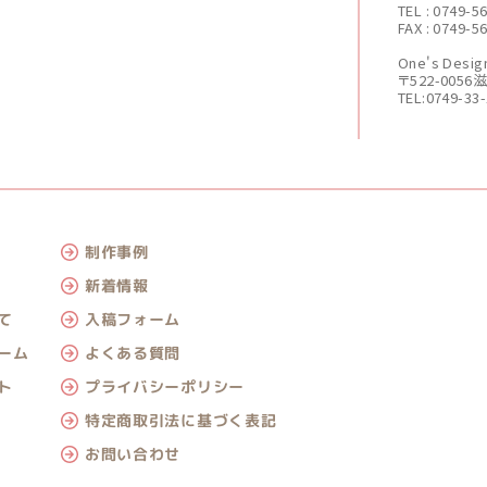
TEL : 0749-5
FAX : 0749-5
One's De
〒522-005
TEL:0749-33
制作事例
新着情報
入稿フォーム
て
よくある質問
ーム
プライバシーポリシー
ト
特定商取引法に基づく表記
お問い合わせ