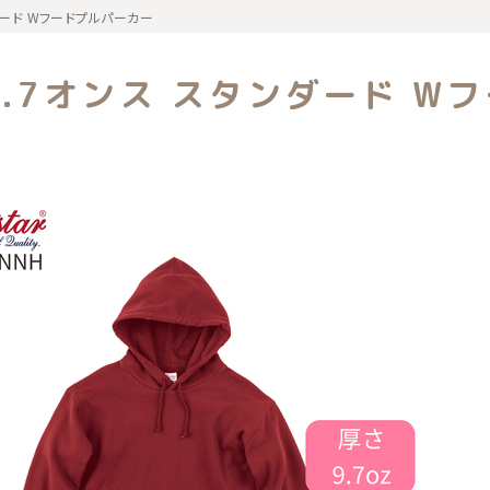
ダード Wフードプルパーカー
覧
9.7オンス スタンダード W