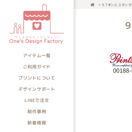
>
9.7オンス スタン
アイテム一
アイテムから選ぶ
アイテム一覧
ご利用ガイド
プリントについて
デザインサポート
LINEで注文
制作事例
新着情報