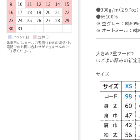
9
10
11
12
13
14
15
●330g/m（2 9.7oz
16
17
18
19
20
21
22
●綿100%
23
24
25
26
27
28
29
※ 杢グレー ： 綿60
30
31
※ オートミール ： 綿
イベント日
定休日
休業日にはメールの返信・LINEの返信・お
電話でのお問い合わせができませんので
ご了承ください。
大きめ2重フードで
ほどよい厚みの新定
サイズ