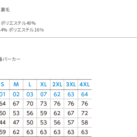
） 裏毛
% ポリエステル40%
84% ポリエステル16％
番パーカー