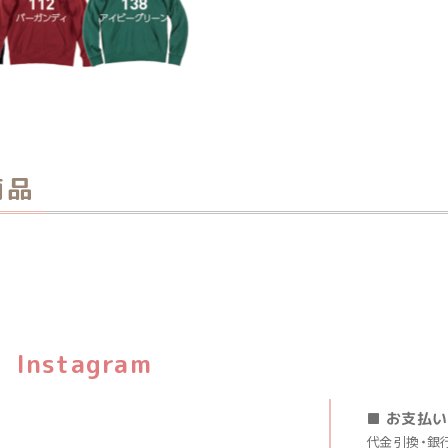
商品
Instagram
■ お支払
代金引換・銀