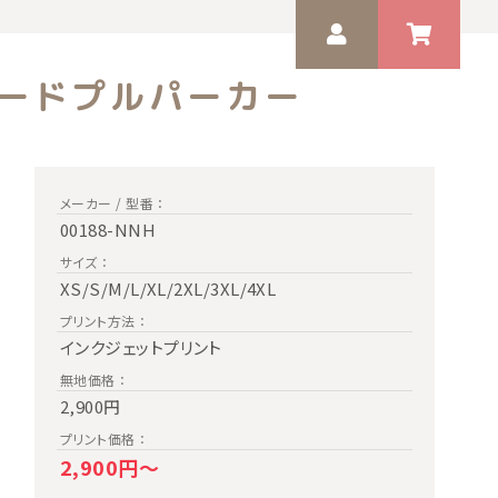
フードプルパーカー
ゲスト 様
いつもありがとうございます。
メーカー / 型番 ：
00188-NNH
サイズ ：
XS/S/M/L/XL/2XL/3XL/4XL
プリント方法 ：
インクジェットプリント
無地価格 ：
2,900円
プリント価格 ：
2,900円～