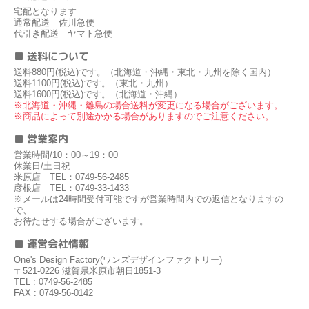
宅配となります
通常配送 佐川急便
代引き配送 ヤマト急便
■ 送料について
送料880円(税込)です。（北海道・沖縄・東北・九州を除く国内）
送料1100円(税込)です。（東北・九州）
送料1600円(税込)です。（北海道・沖縄）
※北海道・沖縄・離島の場合送料が変更になる場合がございます。
※商品によって別途かかる場合がありますのでご注意ください。
■ 営業案内
営業時間/10：00～19：00
休業日/土日祝
米原店 TEL：0749-56-2485
彦根店 TEL：0749-33-1433
※メールは24時間受付可能ですが営業時間内での返信となりますの
で、
お待たせする場合がございます。
■ 運営会社情報
One's Design Factory(ワンズデザインファクトリー)
〒521-0226 滋賀県米原市朝日1851-3
TEL : 0749-56-2485
FAX : 0749-56-0142