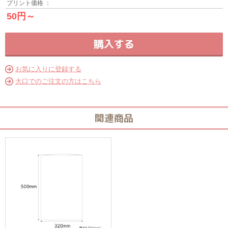
プリント価格 ：
50円～
お気に入りに登録する
大口でのご注文の方はこちら
関連商品