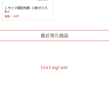
Ｌサイズ個別包装（1枚ポリ入
れ）
価格：
50円
最近見た商品
Instagram