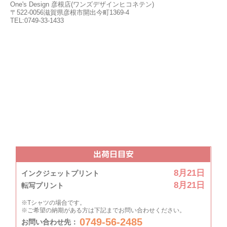
One's Design 彦根店(ワンズデザインヒコネテン)
〒522-0056滋賀県彦根市開出今町1369-4
TEL:0749-33-1433
出荷日目安
8月21日
インクジェットプリント
8月21日
転写プリント
※Tシャツの場合です。
※ご希望の納期がある方は下記までお問い合わせください。
0749-56-2485
お問い合わせ先：