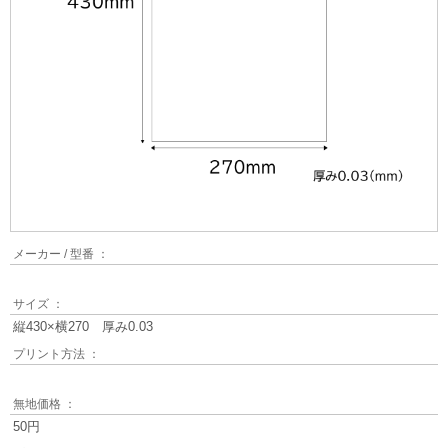
メーカー / 型番 ：
サイズ ：
縦430×横270 厚み0.03
プリント方法 ：
無地価格 ：
50円