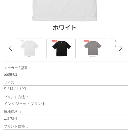
メーカー / 型番 ：
5508-01
サイズ ：
S / M / L / XL
プリント方法 ：
インクジェットプリント
無地価格 ：
1,370円
プリント価格 ：