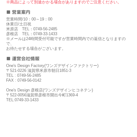
※商品によって別途かかる場合がありますのでご注意ください。
■ 営業案内
営業時間/10：00～19：00
休業日/土日祝
米原店 TEL：0749-56-2485
彦根店 TEL：0749-33-1433
※メールは24時間受付可能ですが営業時間内での返信となりますの
で、
お待たせする場合がございます。
■ 運営会社情報
One's Design Factory(ワンズデザインファクトリー)
〒521-0226 滋賀県米原市朝日1851-3
TEL : 0749-56-2485
FAX : 0749-56-0142
One's Design 彦根店(ワンズデザインヒコネテン)
〒522-0056滋賀県彦根市開出今町1369-4
TEL:0749-33-1433