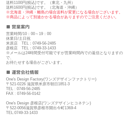
送料1100円(税込)です。（東北・九州）
送料1600円(税込)です。（北海道・沖縄）
※北海道・沖縄・離島の場合送料が変更になる場合がございます。
※商品によって別途かかる場合がありますのでご注意ください。
■ 営業案内
営業時間/10：00～19：00
休業日/土日祝
米原店 TEL：0749-56-2485
彦根店 TEL：0749-33-1433
※メールは24時間受付可能ですが営業時間内での返信となりますの
で、
お待たせする場合がございます。
■ 運営会社情報
One's Design Factory(ワンズデザインファクトリー)
〒521-0226 滋賀県米原市朝日1851-3
TEL : 0749-56-2485
FAX : 0749-56-0142
One's Design 彦根店(ワンズデザインヒコネテン)
〒522-0056滋賀県彦根市開出今町1369-4
TEL:0749-33-1433