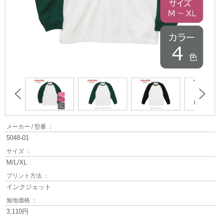
メーカー / 型番 ：
5048-01
サイズ ：
M/L/XL
プリント方法 ：
インクジェット
無地価格 ：
3,110円