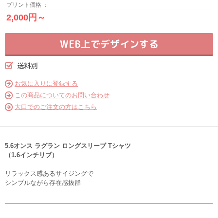
プリント価格 ：
2,000円～
WEB上でデザインする
お気に入りに登録する
この商品についてのお問い合わせ
大口でのご注文の方はこちら
5.6オンス ラグラン ロングスリーブ Tシャツ
（1.6インチリブ）
リラックス感あるサイジングで
シンプルながら存在感抜群