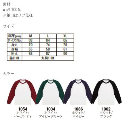
素材
● 綿 100％
※袖口はリブ仕様
サイズ
カラー