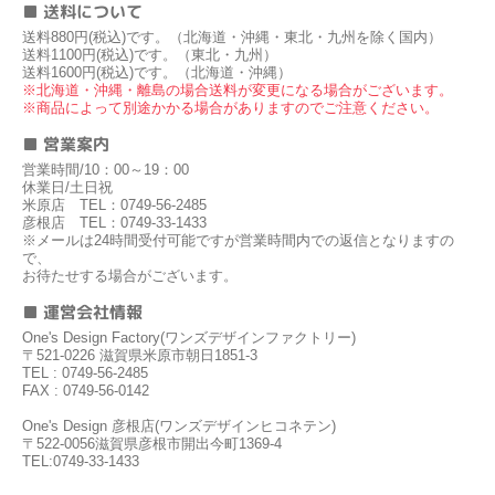
■ 送料について
送料880円(税込)です。（北海道・沖縄・東北・九州を除く国内）
送料1100円(税込)です。（東北・九州）
送料1600円(税込)です。（北海道・沖縄）
※北海道・沖縄・離島の場合送料が変更になる場合がございます。
※商品によって別途かかる場合がありますのでご注意ください。
■ 営業案内
営業時間/10：00～19：00
休業日/土日祝
米原店 TEL：0749-56-2485
彦根店 TEL：0749-33-1433
※メールは24時間受付可能ですが営業時間内での返信となりますの
で、
お待たせする場合がございます。
■ 運営会社情報
One's Design Factory(ワンズデザインファクトリー)
〒521-0226 滋賀県米原市朝日1851-3
TEL : 0749-56-2485
FAX : 0749-56-0142
One's Design 彦根店(ワンズデザインヒコネテン)
〒522-0056滋賀県彦根市開出今町1369-4
TEL:0749-33-1433