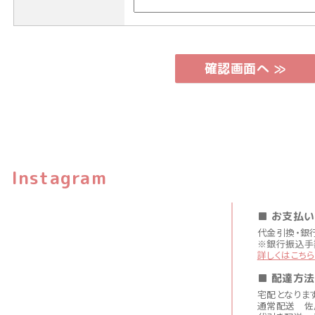
Instagram
■ お支払
代金引換・銀
※銀行振込手
詳しくはこちら
■ 配達方法
宅配となりま
通常配送 佐