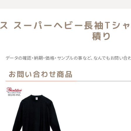
覧
ンス スーパーヘビー長袖Tシ
積り
データの確認・納期・価格・サンプルの事など、なんでもお問い合わ
お問い合わせ商品