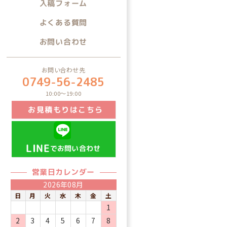
入稿フォーム
よくある質問
お問い合わせ
お問い合わせ先
0749-56-2485
10:00～19:00
お見積もりはこちら
LINE
でお問い合わせ
営業日カレンダー
2026年08月
日
月
火
水
木
金
土
1
2
3
4
5
6
7
8