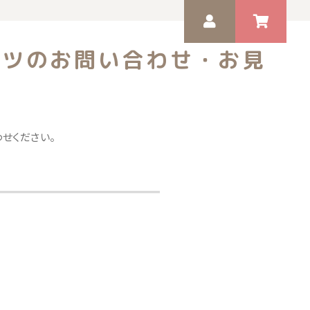
ャツのお問い合わせ・お見
ゲスト 様
いつもありがとうございます。
せください。