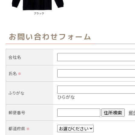
お問い合わせフォーム
会社名
氏名
※
ふりがな
ひらがな
郵便番号
郵
都道府県
※