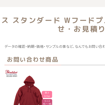
覧
オンス スタンダード Wフード
せ・お見積
データの確認・納期・価格・サンプルの事など、なんでもお問い合わ
お問い合わせ商品