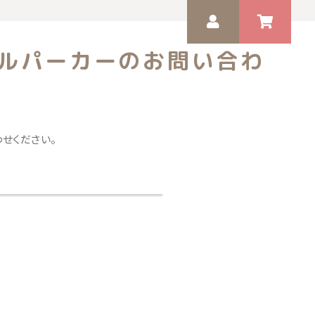
プルパーカーのお問い合わ
ゲスト 様
いつもありがとうございます。
り
せください。