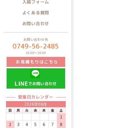
入稿フォーム
よくある質問
お問い合わせ
お問い合わせ先
0749-56-2485
10:00～19:00
お見積もりはこちら
LINE
でお問い合わせ
営業日カレンダー
2026年08月
日
月
火
水
木
金
土
1
2
3
4
5
6
7
8