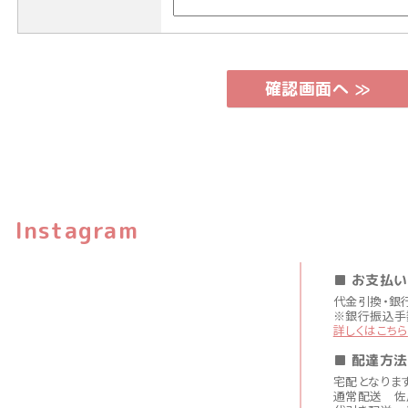
Instagram
■ お支払
代金引換・銀
※銀行振込手
詳しくはこちら
■ 配達方法
宅配となりま
通常配送 佐