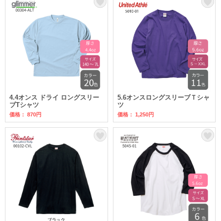
4.4オンス ドライ ロングスリー
5.6オンスロングスリーブＴシャ
ブTシャツ
ツ
価格： 870円
価格： 1,250円