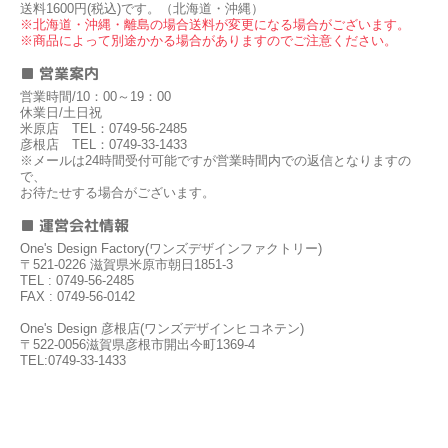
送料1600円(税込)です。（北海道・沖縄）
※北海道・沖縄・離島の場合送料が変更になる場合がございます。
※商品によって別途かかる場合がありますのでご注意ください。
■ 営業案内
営業時間/10：00～19：00
休業日/土日祝
米原店 TEL：0749-56-2485
彦根店 TEL：0749-33-1433
※メールは24時間受付可能ですが営業時間内での返信となりますの
で、
お待たせする場合がございます。
■ 運営会社情報
One's Design Factory(ワンズデザインファクトリー)
〒521-0226 滋賀県米原市朝日1851-3
TEL : 0749-56-2485
FAX : 0749-56-0142
One's Design 彦根店(ワンズデザインヒコネテン)
〒522-0056滋賀県彦根市開出今町1369-4
TEL:0749-33-1433