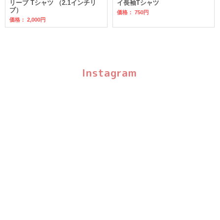
リーブ Tシャツ （2.1インチリ
イ長袖Tシャツ
ブ）
価格： 750円
価格： 2,000円
Instagram