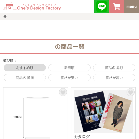
の商品一覧
並び順：
おすすめ順
新着順
商品名 昇順
商品名 降順
価格が安い
価格が高い
カタログ