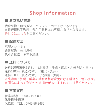
Shop Information
■ お支払い方法
代金引換・銀行振込・クレジットカードがございます。
※銀行振込手数料・代引手数料はお客様ご負担となります。
詳しくはこちら
をご覧ください。
■ 配達方法
宅配となります
通常配送 佐川急便
代引き配送 ヤマト急便
■ 送料について
送料880円(税込)です。（北海道・沖縄・東北・九州を除く国内）
送料1100円(税込)です。（東北・九州）
送料1600円(税込)です。（北海道・沖縄）
※北海道・沖縄・離島の場合送料が変更になる場合がございます。
※商品によって別途かかる場合がありますのでご注意ください。
■ 営業案内
営業時間/10：00～19：00
休業日/土日祝
米原店 TEL：0749-56-2485