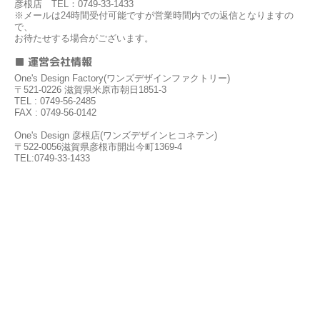
彦根店 TEL：0749-33-1433
※メールは24時間受付可能ですが営業時間内での返信となりますの
で、
お待たせする場合がございます。
■ 運営会社情報
One's Design Factory(ワンズデザインファクトリー)
〒521-0226 滋賀県米原市朝日1851-3
TEL : 0749-56-2485
FAX : 0749-56-0142
One's Design 彦根店(ワンズデザインヒコネテン)
〒522-0056滋賀県彦根市開出今町1369-4
TEL:0749-33-1433