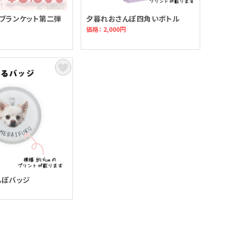
ブランケット第二弾
夕暮れおさんぽ四角いボトル
価格： 2,000円
んぽバッジ