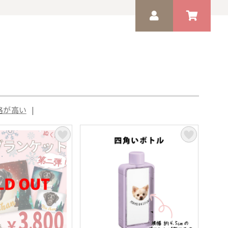
ン
ゲスト 様
いつもありがとうございます。
格が高い
|