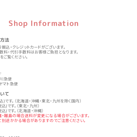
Shop Information
い方法
行振込・クレジットカードがございます。
数料・代引手数料はお客様ご負担となります。
をご覧ください。
す
川急便
ヤマト急便
ついて
税込)です。（北海道・沖縄・東北・九州を除く国内）
税込)です。（東北・九州）
税込)です。（北海道・沖縄）
縄・離島の場合送料が変更になる場合がございます。
て別途かかる場合がありますのでご注意ください。