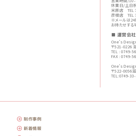
営業時間/10：
休業日/土日
米原店 TEL：0
彦根店 TEL：0
※メールは2
お待たせする
■ 運営会
One's Des
〒521-022
TEL : 0749-5
FAX : 0749-5
One's De
〒522-005
TEL:0749-33
制作事例
新着情報