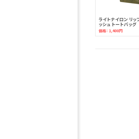
ライトナイロン リッ
ッシュ トートバッグ
価格： 1,400円