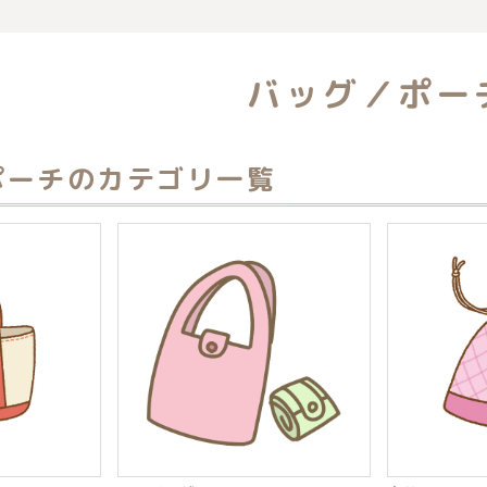
覧
バッグ／ポー
ポーチのカテゴリ一覧