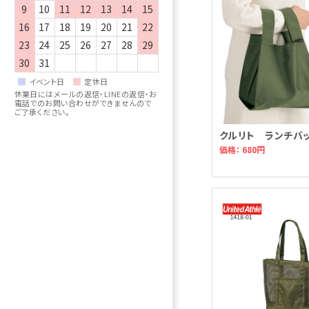
9
10
11
12
13
14
15
16
17
18
19
20
21
22
23
24
25
26
27
28
29
30
31
イベント日
定休日
休業日にはメールの返信・LINEの返信・お
電話でのお問い合わせができませんので
ご了承ください。
クルリト ランチバ
価格： 680円