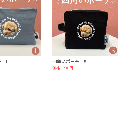
チ L
四角いポーチ S
価格： 710円