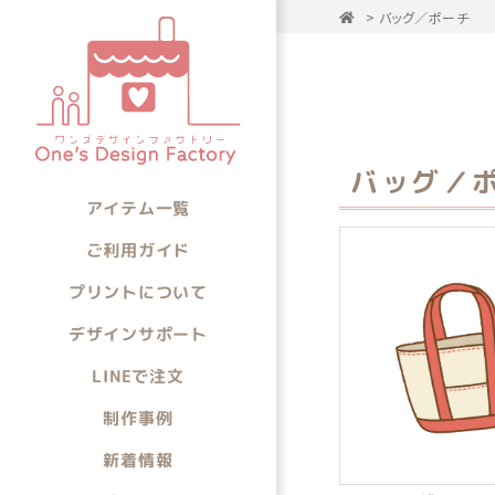
>
バッグ／ポーチ
アイテム一
アイテムから選ぶ
バッグ／
アイテム一覧
ご利用ガイド
プリントについて
デザインサポート
LINEで注文
制作事例
新着情報