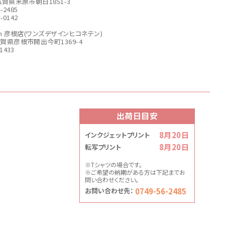
6 滋賀県米原市朝日1851-3
6-2485
6-0142
sign 彦根店(ワンズデザインヒコネテン)
6滋賀県彦根市開出今町1369-4
-1433
出荷日目安
8月20日
インクジェットプリント
8月20日
転写プリント
※Tシャツの場合です。
※ご希望の納期がある方は下記までお
問い合わせください。
0749-56-2485
お問い合わせ先：