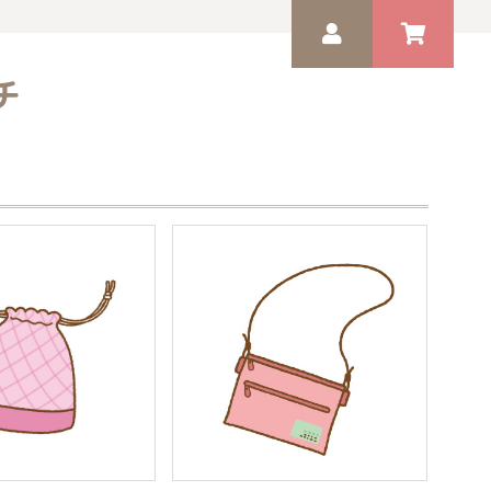
チ
ゲスト 様
いつもありがとうございます。