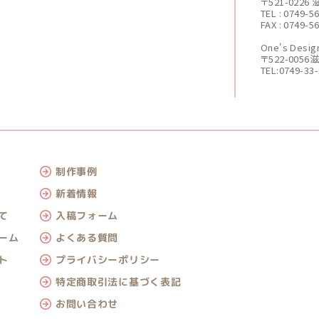
〒521-022
TEL : 0749-5
FAX : 0749-5
One's De
〒522-005
TEL:0749-33
制作事例
新着情報
入稿フォーム
て
よくある質問
ーム
プライバシーポリシー
ト
特定商取引法に基づく表記
お問い合わせ