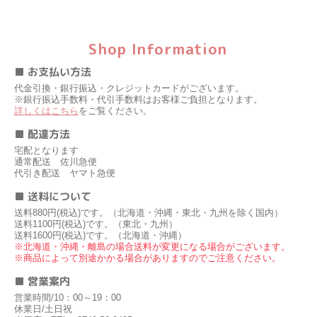
Shop Information
■ お支払い方法
代金引換・銀行振込・クレジットカードがございます。
※銀行振込手数料・代引手数料はお客様ご負担となります。
詳しくはこちら
をご覧ください。
■ 配達方法
宅配となります
通常配送 佐川急便
代引き配送 ヤマト急便
■ 送料について
送料880円(税込)です。（北海道・沖縄・東北・九州を除く国内）
送料1100円(税込)です。（東北・九州）
送料1600円(税込)です。（北海道・沖縄）
※北海道・沖縄・離島の場合送料が変更になる場合がございます。
※商品によって別途かかる場合がありますのでご注意ください。
■ 営業案内
営業時間/10：00～19：00
休業日/土日祝