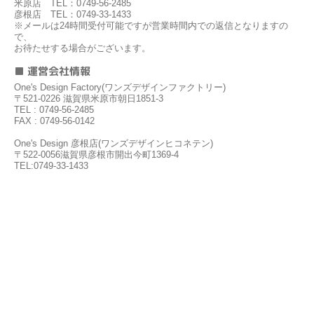
米原店 TEL：0749-56-2485
彦根店 TEL：0749-33-1433
※メールは24時間受付可能ですが営業時間内での返信となりますの
で、
お待たせする場合がございます。
■ 運営会社情報
One's Design Factory(ワンズデザインファクトリー)
〒521-0226 滋賀県米原市朝日1851-3
TEL : 0749-56-2485
FAX : 0749-56-0142
One's Design 彦根店(ワンズデザインヒコネテン)
〒522-0056滋賀県彦根市開出今町1369-4
TEL:0749-33-1433