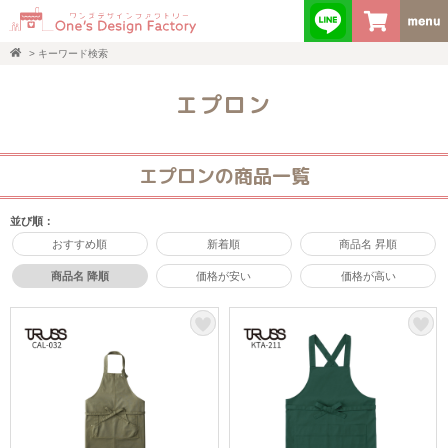
>
キーワード検索
エプロン
エプロンの商品一覧
並び順：
おすすめ順
新着順
商品名 昇順
商品名 降順
価格が安い
価格が高い