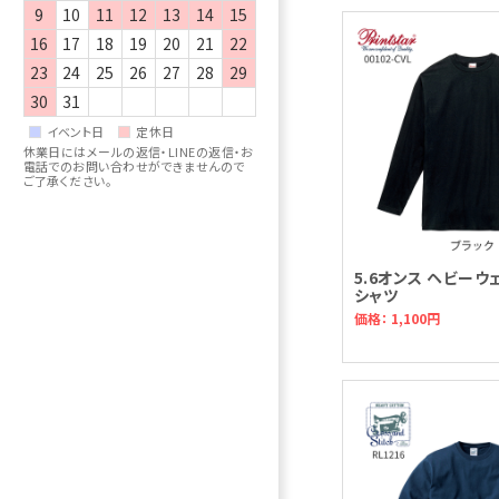
9
10
11
12
13
14
15
16
17
18
19
20
21
22
23
24
25
26
27
28
29
30
31
イベント日
定休日
休業日にはメールの返信・LINEの返信・お
電話でのお問い合わせができませんので
ご了承ください。
5.6オンス ヘビーウ
シャツ
価格： 1,100円