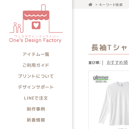
>
キーワード検索
アイテム一
アイテムから選ぶ
長袖Tシ
アイテム一覧
|
おすすめ順
並び順：
ご利用ガイド
プリントについて
デザインサポート
LINEで注文
制作事例
新着情報