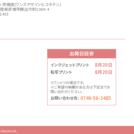
sign 彦根店(ワンズデザインヒコネテン)
6滋賀県彦根市開出今町1369-4
-1433
出荷日目安
8月20日
インクジェットプリント
8月20日
転写プリント
※Tシャツの場合です。
※ご希望の納期がある方は下記までお
問い合わせください。
0749-56-2485
お問い合わせ先：
s Reserved.