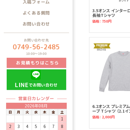
入稿フォーム
3.5オンス インター
よくある質問
長袖Tシャツ
価格： 750円
お問い合わせ
お問い合わせ先
0749-56-2485
10:00～19:00
お見積もりはこちら
LINE
でお問い合わせ
営業日カレンダー
2026年08月
6.2オンス プレミア
ーブ Tシャツ （2.1
日
月
火
水
木
金
土
価格： 2,000円
1
2
3
4
5
6
7
8