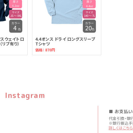
クスウェイトロ
4.4オンス ドライ ロングスリーブ
（リブ有り）
Tシャツ
価格： 870円
Instagram
■ お支払
代金引換・銀
※銀行振込手
詳しくはこちら