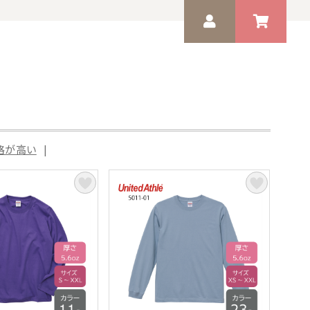
ツ
ゲスト 様
いつもありがとうございます。
格が高い
|