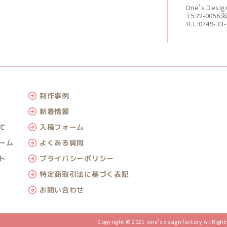
One's De
〒522-005
TEL:0749-33
制作事例
新着情報
入稿フォーム
て
よくある質問
ーム
プライバシーポリシー
ト
特定商取引法に基づく表記
お問い合わせ
Copyright © 2021 one’s design factory All Right