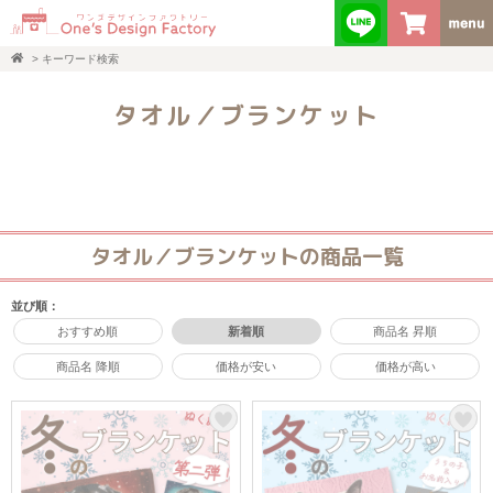
>
キーワード検索
タオル／ブランケット
タオル／ブランケットの商品一覧
並び順：
おすすめ順
新着順
商品名 昇順
商品名 降順
価格が安い
価格が高い