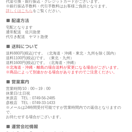
代金引換・銀行振込・クレジットカードがございます。
※銀行振込手数料・代引手数料はお客様ご負担となります。
詳しくはこちら
をご覧ください。
■ 配達方法
宅配となります
通常配送 佐川急便
代引き配送 ヤマト急便
■ 送料について
送料880円(税込)です。（北海道・沖縄・東北・九州を除く国内）
送料1100円(税込)です。（東北・九州）
送料1600円(税込)です。（北海道・沖縄）
※北海道・沖縄・離島の場合送料が変更になる場合がございます。
※商品によって別途かかる場合がありますのでご注意ください。
■ 営業案内
営業時間/10：00～19：00
休業日/土日祝
米原店 TEL：0749-56-2485
彦根店 TEL：0749-33-1433
※メールは24時間受付可能ですが営業時間内での返信となりますの
で、
お待たせする場合がございます。
■ 運営会社情報