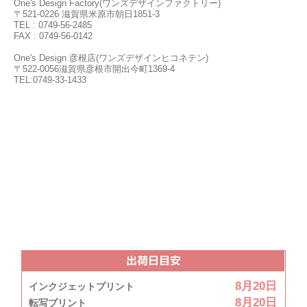
One's Design Factory(ワンズデザインファクトリー)
〒521-0226 滋賀県米原市朝日1851-3
TEL : 0749-56-2485
FAX : 0749-56-0142
One's Design 彦根店(ワンズデザインヒコネテン)
〒522-0056滋賀県彦根市開出今町1369-4
TEL:0749-33-1433
出荷日目安
8月20日
インクジェットプリント
8月20日
転写プリント