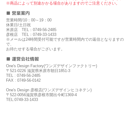
※商品によって別途かかる場合がありますのでご注意ください。
■ 営業案内
営業時間/10：00～19：00
休業日/土日祝
米原店 TEL：0749-56-2485
彦根店 TEL：0749-33-1433
※メールは24時間受付可能ですが営業時間内での返信となりますの
で、
お待たせする場合がございます。
■ 運営会社情報
One's Design Factory(ワンズデザインファクトリー)
〒521-0226 滋賀県米原市朝日1851-3
TEL : 0749-56-2485
FAX : 0749-56-0142
One's Design 彦根店(ワンズデザインヒコネテン)
〒522-0056滋賀県彦根市開出今町1369-4
TEL:0749-33-1433