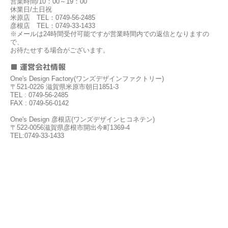
営業時間/10：00～19：00
休業日/土日祝
米原店 TEL：0749-56-2485
彦根店 TEL：0749-33-1433
※メールは24時間受付可能ですが営業時間内での返信となりますの
で、
お待たせする場合がございます。
■ 運営会社情報
One's Design Factory(ワンズデザインファクトリー)
〒521-0226 滋賀県米原市朝日1851-3
TEL : 0749-56-2485
FAX : 0749-56-0142
One's Design 彦根店(ワンズデザインヒコネテン)
〒522-0056滋賀県彦根市開出今町1369-4
TEL:0749-33-1433