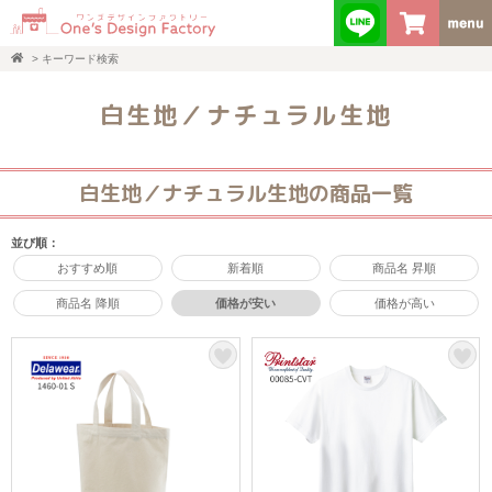
>
キーワード検索
白生地／ナチュラル生地
白生地／ナチュラル生地の商品一覧
並び順：
おすすめ順
新着順
商品名 昇順
商品名 降順
価格が安い
価格が高い