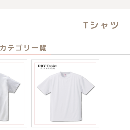
覧
Tシャツ
のカテゴリ一覧