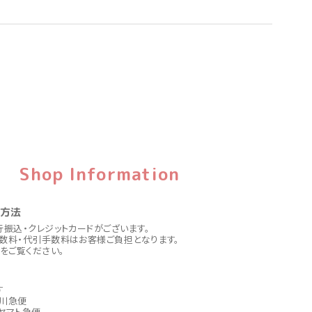
Shop Information
い方法
行振込・クレジットカードがございます。
数料・代引手数料はお客様ご負担となります。
をご覧ください。
す
川急便
ヤマト急便