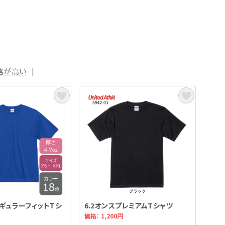
格が高い
|
レギュラーフィットＴシ
6.2オンスプレミアムTシャツ
価格： 1,200円