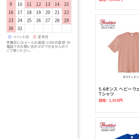
9
10
11
12
13
14
15
16
17
18
19
20
21
22
23
24
25
26
27
28
29
30
31
イベント日
定休日
休業日にはメールの返信・LINEの返信・お
電話でのお問い合わせができませんので
ご了承ください。
5.6オンス ヘビーウ
Ｔシャツ
価格： 1,010円