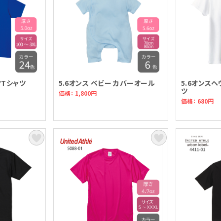
クTシャツ
5.6オンス ベビー カバーオール
5.6オンス
ツ
価格： 1,800円
価格： 680円