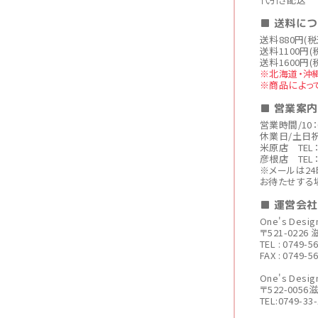
■ 送料に
送料880円(
送料1100円(
送料1600円(
※北海道・沖
※商品によっ
■ 営業案内
営業時間/10：
休業日/土日
米原店 TEL：0
彦根店 TEL：0
※メールは2
お待たせする
■ 運営会
One's Des
〒521-022
TEL : 0749-5
FAX : 0749-5
One's De
〒522-005
TEL:0749-33