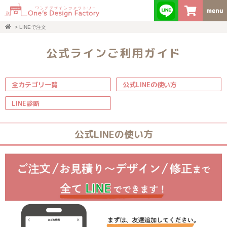
>
LINEで注文
公式ラインご利用ガイド
全カテゴリ一覧
公式LINEの使い方
LINE診断
公式LINEの使い方