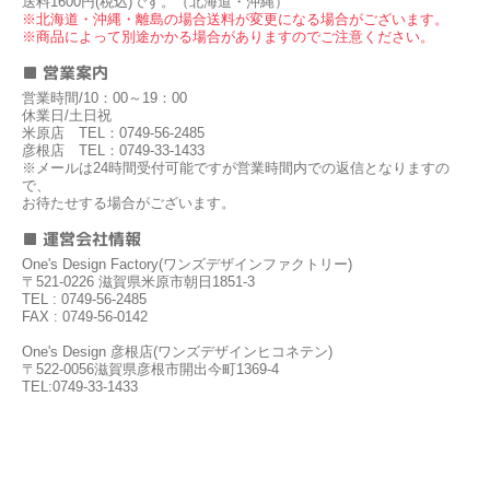
送料1600円(税込)です。（北海道・沖縄）
※北海道・沖縄・離島の場合送料が変更になる場合がございます。
※商品によって別途かかる場合がありますのでご注意ください。
■ 営業案内
営業時間/10：00～19：00
休業日/土日祝
米原店 TEL：0749-56-2485
彦根店 TEL：0749-33-1433
※メールは24時間受付可能ですが営業時間内での返信となりますの
で、
お待たせする場合がございます。
■ 運営会社情報
One's Design Factory(ワンズデザインファクトリー)
〒521-0226 滋賀県米原市朝日1851-3
TEL : 0749-56-2485
FAX : 0749-56-0142
One's Design 彦根店(ワンズデザインヒコネテン)
〒522-0056滋賀県彦根市開出今町1369-4
TEL:0749-33-1433