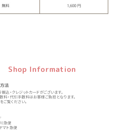
Shop Information
い方法
行振込・クレジットカードがございます。
数料・代引手数料はお客様ご負担となります。
をご覧ください。
す
川急便
ヤマト急便