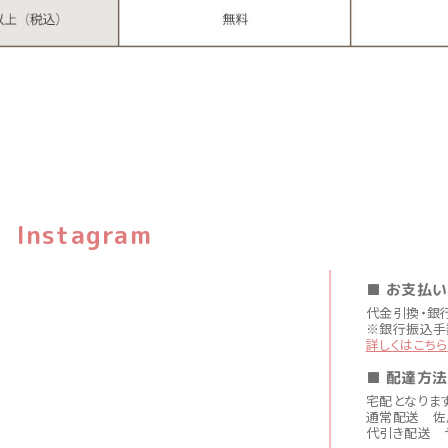
Instagram
■ お支払
代金引換・銀
※銀行振込手
詳しくはこちら
■ 配達方法
宅配となりま
通常配送 佐
代引き配送 