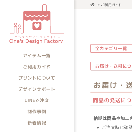
>
ご利用ガイド
アイテム一
アイテムから選ぶ
全カテゴリ一覧
アイテム一覧
お届け・送料につ
ご利用ガイド
プリントについて
お届け・
デザインサポート
商品の発送につ
LINEで注文
制作事例
納期は商品や加工内
新着情報
ご注文時に確