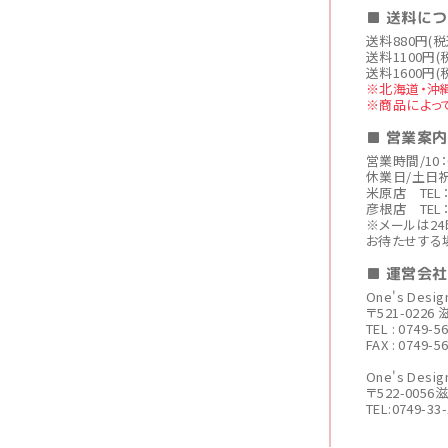
■ 送料に
送料880円(
送料1100円(
送料1600円(
※北海道・沖
※商品によっ
■ 営業案内
営業時間/10：
休業日/土日
米原店 TEL：0
彦根店 TEL：0
※メールは2
お待たせする
■ 運営会
One's Des
〒521-022
TEL : 0749-5
FAX : 0749-5
One's De
〒522-005
TEL:0749-33