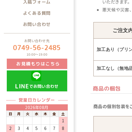
いただきます。
入稿フォーム
悪天候や災害、
よくある質問
お問い合わせ
ご注文内
お問い合わせ先
0749-56-2485
加工あり（プリ
10:00～19:00
お見積もりはこちら
加工なし（無地
LINE
でお問い合わせ
商品の梱包
営業日カレンダー
商品の個別包装をご
2026年08月
日
月
火
水
木
金
土
1
2
3
4
5
6
7
8