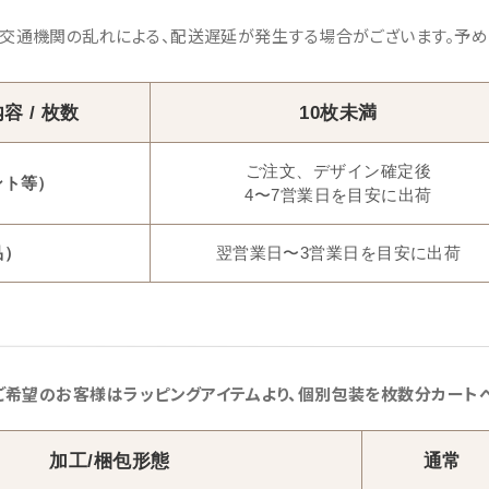
交通機関の乱れによる、配送遅延が発生する場合がございます。予め
容 / 枚数
10枚未満
ご注文、デザイン確定後
ント等）
4〜7営業日を目安に出荷
品）
翌営業日〜3営業日を目安に出荷
希望のお客様はラッピングアイテムより、個別包装を枚数分カートへ
加工/梱包形態
通常