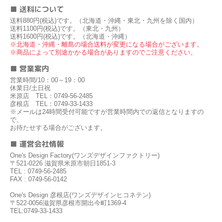
■ 送料について
送料880円(税込)です。（北海道・沖縄・東北・九州を除く国内）
送料1100円(税込)です。（東北・九州）
送料1600円(税込)です。（北海道・沖縄）
※北海道・沖縄・離島の場合送料が変更になる場合がございます。
※商品によって別途かかる場合がありますのでご注意ください。
■ 営業案内
営業時間/10：00～19：00
休業日/土日祝
米原店 TEL：0749-56-2485
彦根店 TEL：0749-33-1433
※メールは24時間受付可能ですが営業時間内での返信となりますの
で、
お待たせする場合がございます。
■ 運営会社情報
One's Design Factory(ワンズデザインファクトリー)
〒521-0226 滋賀県米原市朝日1851-3
TEL : 0749-56-2485
FAX : 0749-56-0142
One's Design 彦根店(ワンズデザインヒコネテン)
〒522-0056滋賀県彦根市開出今町1369-4
TEL:0749-33-1433